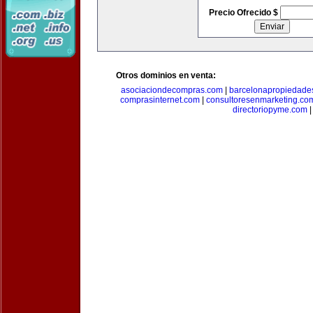
Precio Ofrecido $
Otros dominios en venta:
asociaciondecompras.com
|
barcelonapropiedade
comprasinternet.com
|
consultoresenmarketing.co
directoriopyme.com
|