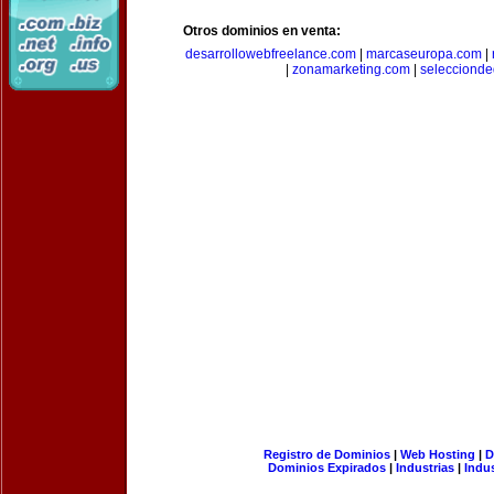
Otros dominios en venta:
desarrollowebfreelance.com
|
marcaseuropa.com
|
|
zonamarketing.com
|
selecciond
Registro de Dominios
|
Web Hosting
|
D
Dominios Expirados
|
Industrias
|
Indu