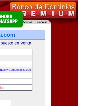
a.com
 puesto en Venta
ntas y Comercializacion
tas